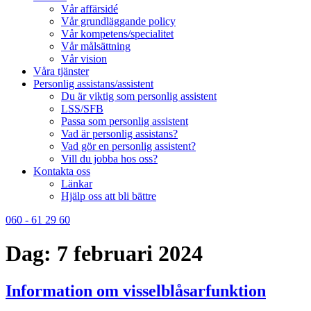
Vår affärsidé
Vår grundläggande policy
Vår kompetens/specialitet
Vår målsättning
Vår vision
Våra tjänster
Personlig assistans/assistent
Du är viktig som personlig assistent
LSS/SFB
Passa som personlig assistent
Vad är personlig assistans?
Vad gör en personlig assistent?
Vill du jobba hos oss?
Kontakta oss
Länkar
Hjälp oss att bli bättre
060 - 61 29 60
Dag:
7 februari 2024
Information om visselblåsarfunktion