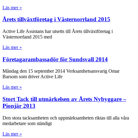
Läs mer »
Årets tillväxtföretag i Västernorrland 2015
Active Life Assistans har utsetts till Årets tillväxtföretag i
Västernorrland 2015 med
Läs mer »
Företagarambassadör för Sundsvall 2014
Måndag den 15 september 2014 Verksamhetsansvarig Omar
Barsom som driver Active Life
Läs mer »
Stort Tack till utmärkelsen av Årets Nybyggare –
Pionjär 2013
Den stora tacksamheten och uppmärksamheten riktas till alla våra
medarbetare som ständigt
Läs mer »