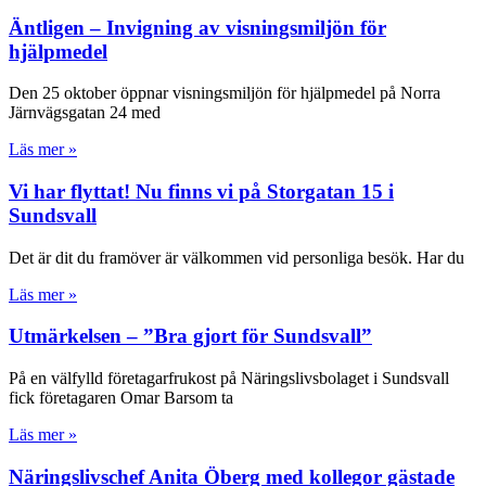
Äntligen – Invigning av visningsmiljön för
hjälpmedel
Den 25 oktober öppnar visningsmiljön för hjälpmedel på Norra
Järnvägsgatan 24 med
Läs mer »
Vi har flyttat! Nu finns vi på Storgatan 15 i
Sundsvall
Det är dit du framöver är välkommen vid personliga besök. Har du
Läs mer »
Utmärkelsen – ”Bra gjort för Sundsvall”
På en välfylld företagarfrukost på Näringslivsbolaget i Sundsvall
fick företagaren Omar Barsom ta
Läs mer »
Näringslivschef Anita Öberg med kollegor gästade