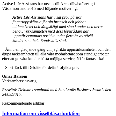
Active Life Assistans har utsetts till Årets tillväxtföretag i
Västernorrland 2015 med följande motivering:
Active Life Assistans har visat prov på stor
fingertoppskänsla för sin bransch och jobbat
målmedvetet och långsiktigt med sina kunder och deras
behov. Verksamheten med dess företrädare har
uppmärksammats positivt under flera år av såväl
kunder som hela Sundsvalls stad.
– Ännu en glädjande gång vill jag rikta uppmärksamheten och den
djupa tacksamheten till alla våra medarbetare som ständigt arbetar
efter att ge våra kunder bästa möjliga service, Ni är fantastiska!
– Stort Tack till Deloitte för detta ärofyllda pris.
Omar Barsom
Verksamhetsansvarig
Prisvärd
:
Deloitte i samband med Sundsvalls Business Awards den
24/09/2015.
Rekommenderade artiklar
Information om visselblåsarfunktion