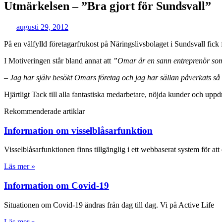
Utmärkelsen – ”Bra gjort för Sundsvall”
augusti 29, 2012
På en välfylld företagarfrukost på Näringslivsbolaget i Sundsvall fi
I Motiveringen står bland annat att
”Omar är en sann entreprenör som m
– Jag har själv besökt Omars företag och jag har sällan påverkats s
Hjärtligt Tack till alla fantastiska medarbetare, nöjda kunder och upp
Rekommenderade artiklar
Information om visselblåsarfunktion
Visselblåsarfunktionen finns tillgänglig i ett webbaserat system för at
Läs mer »
Information om Covid-19
Situationen om Covid-19 ändras från dag till dag. Vi på Active Life
Läs mer »