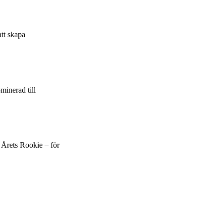
att skapa
minerad till
 Årets Rookie – för