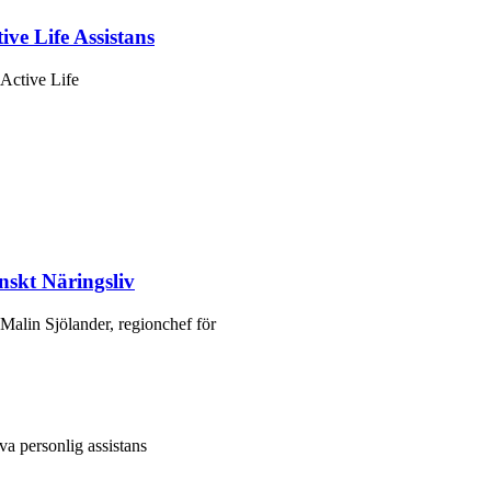
ve Life Assistans
Active Life
nskt Näringsliv
 Malin Sjölander, regionchef för
iva personlig assistans