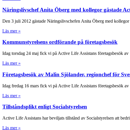
Näringslivschef Anita Öberg med kollegor gästade Acti
Den 3 juli 2012 gästade Näringslivschefen Anita Öberg med kollegor 
Läs mer »
Kommunstyrelsens ordförande på företagsbesök
Idag torsdag 24 maj fick vi på Active Life Assistans företagsbesök av
Läs mer »
Företagsbesök av Malin Sjölander, regionchef för Sve
Idag fredag 16 mars fick vi på Active Life Assistans företagsbesök av
Läs mer »
Tillståndsplikt enligt Socialstyrelsen
Active Life Assistans har beviljats tillstånd av Socialstyrelsen att bedr
Läs mer »