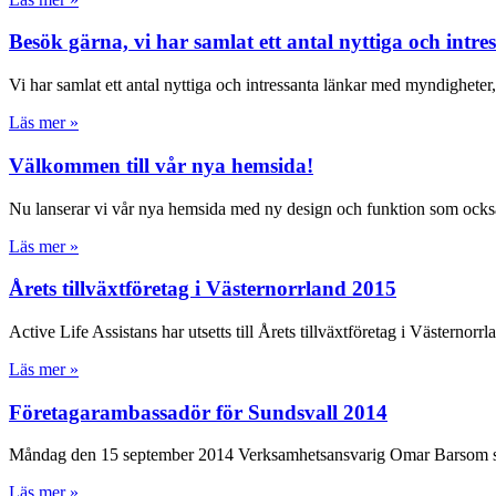
Besök gärna, vi har samlat ett antal nyttiga och intre
Vi har samlat ett antal nyttiga och intressanta länkar med myndigheter,
Läs mer »
Välkommen till vår nya hemsida!
Nu lanserar vi vår nya hemsida med ny design och funktion som ocks
Läs mer »
Årets tillväxtföretag i Västernorrland 2015
Active Life Assistans har utsetts till Årets tillväxtföretag i Västernor
Läs mer »
Företagarambassadör för Sundsvall 2014
Måndag den 15 september 2014 Verksamhetsansvarig Omar Barsom so
Läs mer »