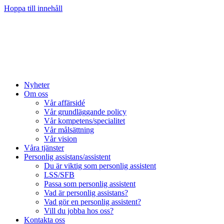
Hoppa till innehåll
Nyheter
Om oss
Vår affärsidé
Vår grundläggande policy
Vår kompetens/specialitet
Vår målsättning
Vår vision
Våra tjänster
Personlig assistans/assistent
Du är viktig som personlig assistent
LSS/SFB
Passa som personlig assistent
Vad är personlig assistans?
Vad gör en personlig assistent?
Vill du jobba hos oss?
Kontakta oss