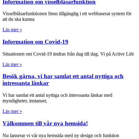
Information om visselblåsarfunktion
Visselblåsarfunktionen finns tillgänglig i ett webbaserat system för
att du ska kunna
Läs mer »
Information om Covid-19
Situationen om Covid-19 ändras från dag till dag. Vi på Active Life
Läs mer »
Besök gärna, vi har samlat ett antal nyttiga och
intressanta länkar
Vi har samlat ett antal nyttiga och intressanta länkar med
myndigheter, instanser,
Läs mer »
Välkommen till vår nya hemsida!
Nu lanserar vi vår nya hemsida med ny design och funktion