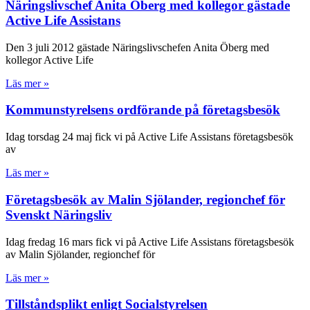
Näringslivschef Anita Öberg med kollegor gästade
Active Life Assistans
Den 3 juli 2012 gästade Näringslivschefen Anita Öberg med
kollegor Active Life
Läs mer »
Kommunstyrelsens ordförande på företagsbesök
Idag torsdag 24 maj fick vi på Active Life Assistans företagsbesök
av
Läs mer »
Företagsbesök av Malin Sjölander, regionchef för
Svenskt Näringsliv
Idag fredag 16 mars fick vi på Active Life Assistans företagsbesök
av Malin Sjölander, regionchef för
Läs mer »
Tillståndsplikt enligt Socialstyrelsen