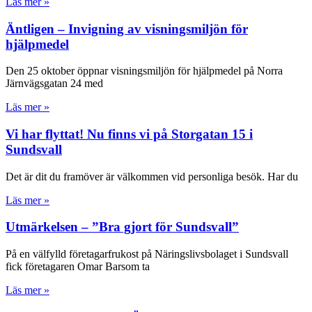
Läs mer »
Äntligen – Invigning av visningsmiljön för
hjälpmedel
Den 25 oktober öppnar visningsmiljön för hjälpmedel på Norra
Järnvägsgatan 24 med
Läs mer »
Vi har flyttat! Nu finns vi på Storgatan 15 i
Sundsvall
Det är dit du framöver är välkommen vid personliga besök. Har du
Läs mer »
Utmärkelsen – ”Bra gjort för Sundsvall”
På en välfylld företagarfrukost på Näringslivsbolaget i Sundsvall
fick företagaren Omar Barsom ta
Läs mer »