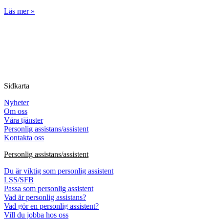
Läs mer »
Sidkarta
Nyheter
Om oss
Våra tjänster
Personlig assistans/assistent
Kontakta oss
Personlig assistans/assistent
Du är viktig som personlig assistent
LSS/SFB
Passa som personlig assistent
Vad är personlig assistans?
Vad gör en personlig assistent?
Vill du jobba hos oss