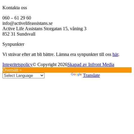
Kontakta oss
060 – 61 29 60
info@activelifeassistans.se
Active Life Assistans Storgatan 15, våning 3
852 31 Sundsvall
Synpunkter
Vi strävar efter att bli bättre. Lämna era synpunkter till oss
här
.
Integritetspolicy
© Copyright 2026
Skapad av Infront Media
Översätt »
Powered by
Translate