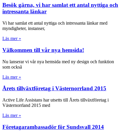
Besök gärna, vi har samlat ett antal nyttiga och
intressanta länkar
Vi har samlat ett antal nyttiga och intressanta länkar med
myndigheter, instanser,
Läs mer »
Välkommen till vår nya hemsida!
Nu lanserar vi vår nya hemsida med ny design och funktion
som också
Läs mer »
Årets tillväxtföretag i Västernorrland 2015
Active Life Assistans har utsetts till Årets tillväxtföretag i
Västernorrland 2015 med
Läs mer »
Företagarambassadör för Sundsvall 2014