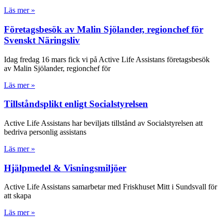
Läs mer »
Företagsbesök av Malin Sjölander, regionchef för
Svenskt Näringsliv
Idag fredag 16 mars fick vi på Active Life Assistans företagsbesök
av Malin Sjölander, regionchef för
Läs mer »
Tillståndsplikt enligt Socialstyrelsen
Active Life Assistans har beviljats tillstånd av Socialstyrelsen att
bedriva personlig assistans
Läs mer »
Hjälpmedel & Visningsmiljöer
Active Life Assistans samarbetar med Friskhuset Mitt i Sundsvall för
att skapa
Läs mer »