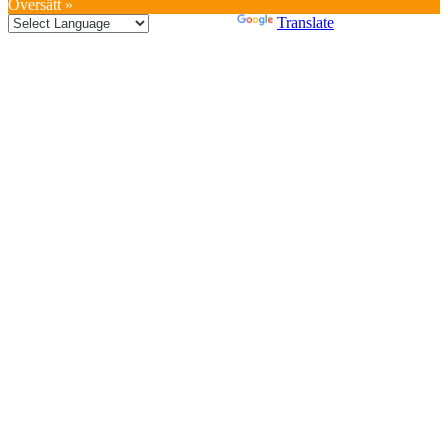
Översätt »
Powered by
Translate