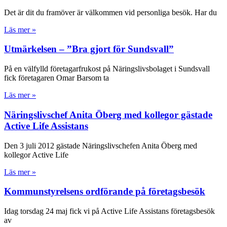
Det är dit du framöver är välkommen vid personliga besök. Har du
Läs mer »
Utmärkelsen – ”Bra gjort för Sundsvall”
På en välfylld företagarfrukost på Näringslivsbolaget i Sundsvall
fick företagaren Omar Barsom ta
Läs mer »
Näringslivschef Anita Öberg med kollegor gästade
Active Life Assistans
Den 3 juli 2012 gästade Näringslivschefen Anita Öberg med
kollegor Active Life
Läs mer »
Kommunstyrelsens ordförande på företagsbesök
Idag torsdag 24 maj fick vi på Active Life Assistans företagsbesök
av