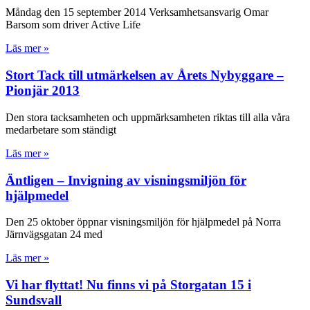
Måndag den 15 september 2014 Verksamhetsansvarig Omar
Barsom som driver Active Life
Läs mer »
Stort Tack till utmärkelsen av Årets Nybyggare –
Pionjär 2013
Den stora tacksamheten och uppmärksamheten riktas till alla våra
medarbetare som ständigt
Läs mer »
Äntligen – Invigning av visningsmiljön för
hjälpmedel
Den 25 oktober öppnar visningsmiljön för hjälpmedel på Norra
Järnvägsgatan 24 med
Läs mer »
Vi har flyttat! Nu finns vi på Storgatan 15 i
Sundsvall